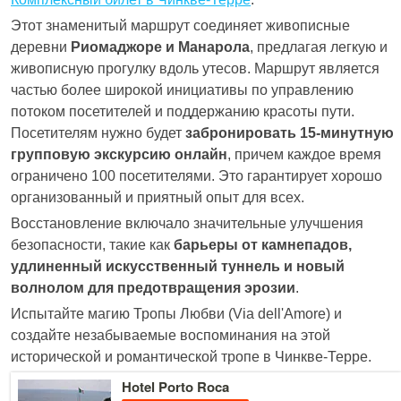
Этот знаменитый маршрут соединяет живописные
деревни
Риомаджоре и Манарола
, предлагая легкую и
живописную прогулку вдоль утесов. Маршрут является
частью более широкой инициативы по управлению
потоком посетителей и поддержанию красоты пути.
Посетителям нужно будет
забронировать 15-минутную
групповую экскурсию онлайн
, причем каждое время
ограничено 100 посетителями. Это гарантирует хорошо
организованный и приятный опыт для всех.
Восстановление включало значительные улучшения
безопасности, такие как
барьеры от камнепадов,
удлиненный искусственный туннель и новый
волнолом для предотвращения эрозии
.
Испытайте магию Тропы Любви (Via dell'Amore) и
создайте незабываемые воспоминания на этой
исторической и романтической тропе в Чинкве-Терре.
Детальнее
Hotel Porto Roca