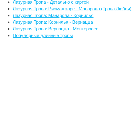
Лазурная Тропа - Детально с картой
Лазурная Тропа: Риомаджоре - Манарола (Тропа Любви)
Лазурная Тропа: Манарола - Корнилья
Лазурная Тропа: Корнилья - Вернацца
Лазурная Тропа: Вернацца - Монтероссо
Популярные длинные тропы