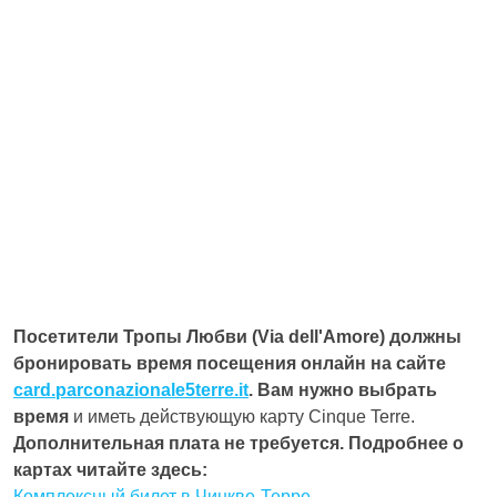
Посетители Тропы Любви (Via dell'Amore) должны
бронировать время посещения онлайн на сайте
card.parconazionale5terre.it
.
Вам нужно выбрать
время
и иметь действующую карту Cinque Terre.
Дополнительная плата не требуется.
Подробнее о
картах читайте здесь:
Комплексный билет в Чинкве-Терре
.