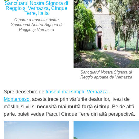
O parte a traseului dintre
Sanctuarul Nostra Signora di
Reggio și Vernazza
Sanctuarul Nostra Signora di
Reggio aproape de Vernazza
Spre deosebire de
traseul mai simplu Vernazza -
Monterosso
, acesta trece prin vârfurile dealurilor, livezi de
măslini și vii și
necesită mai multă forță și timp
. Pe de altă
parte, puteți vedea Parcul Cinque Terre din altă perspectivă.