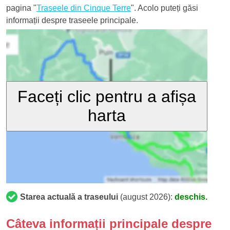
pagina "
Traseele din Cinque Terre
". Acolo puteți găsi
informații despre traseele principale.
Faceți clic pentru a afișa
harta
Starea actuală a traseului
(august 2026):
deschis.
Câteva informații principale despre