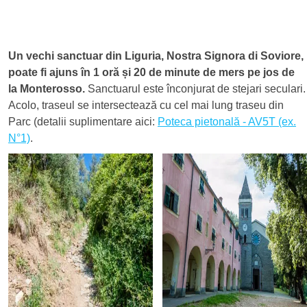
Un vechi sanctuar din Liguria, Nostra Signora di Soviore,
poate fi ajuns în 1 oră și 20 de minute de mers pe jos de
la Monterosso.
Sanctuarul este înconjurat de stejari seculari.
Acolo, traseul se intersectează cu cel mai lung traseu din
Parc (detalii suplimentare aici:
Poteca pietonală - AV5T (ex.
N°1)
.