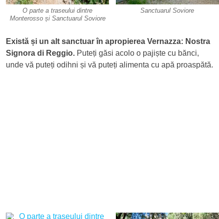
O parte a traseului dintre
Sanctuarul Soviore
Monterosso și Sanctuarul Soviore
Există și un alt sanctuar în apropierea Vernazza: Nostra
Signora di Reggio.
Puteți găsi acolo o pajiște cu bănci,
unde vă puteți odihni și vă puteți alimenta cu apă proaspătă.