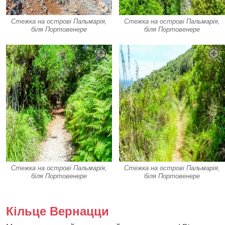
Стежка на острові Пальмарія,
Стежка на острові Пальмарія,
біля Портовенере
біля Портовенере
Стежка на острові Пальмарія,
Стежка на острові Пальмарія,
біля Портовенере
біля Портовенере
Кільце Вернацци