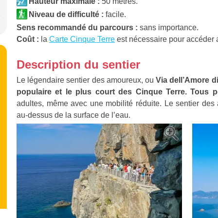
Hauteur maximale :
50 mètres.
Niveau de difficulté :
facile.
Sens recommandé du parcours :
sans importance.
Coût :
la
Carte Cinque Terre
est nécessaire pour accéder a
Description du sentier
Le légendaire sentier des amoureux, ou
Via dell’Amore di
populaire et le plus court des Cinque Terre. Tous p
adultes, même avec une mobilité réduite. Le sentier des 
au-dessus de la surface de l’eau.