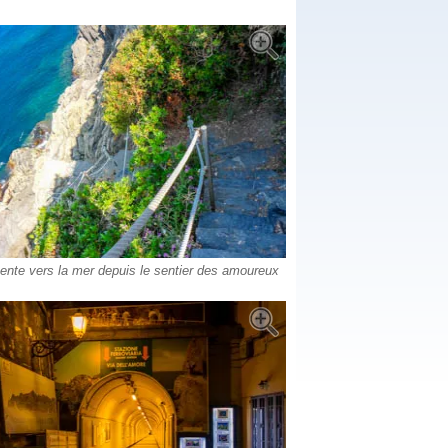
ente vers la mer depuis le sentier des amoureux