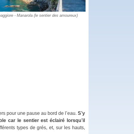
aggiore - Manarola (le sentier des amoureux)
ers pour une pause au bord de l’eau.
S’y
 car le sentier est éclairé lorsqu’il
érents types de grés, et, sur les hauts,