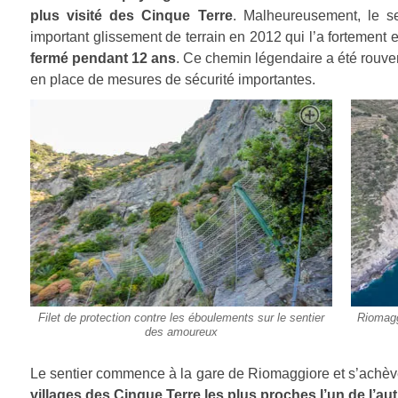
plus visité des Cinque Terre
. Malheureusement, le s
important glissement de terrain en 2012 qui l’a fortemen
fermé pendant 12 ans
. Ce chemin légendaire a été rouver
en place de mesures de sécurité importantes.
Filet de protection contre les éboulements sur le sentier
Riomagg
des amoureux
Le sentier commence à la gare de Riomaggiore et s’achèv
villages des Cinque Terre les plus proches l’un de l’aut