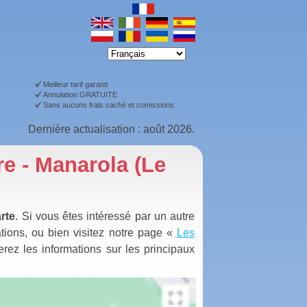
Meilleur tarif garanti
Annulation GRATUITE
Sans aucuns frais caché et comissions
Dernière actualisation : août 2026.
re - Manarola (Le
arte
. Si vous êtes intéressé par un autre
mations, ou bien visitez notre page «
Les
rez les informations sur les principaux