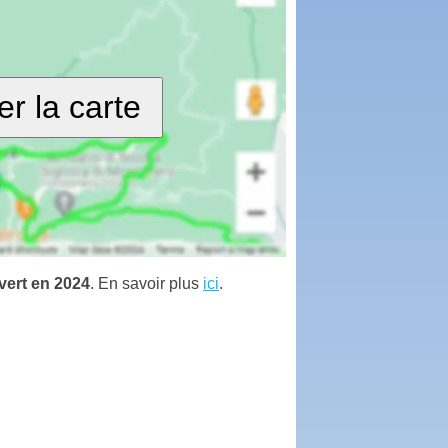
er la carte
vert en 2024
. En savoir plus
ici
.