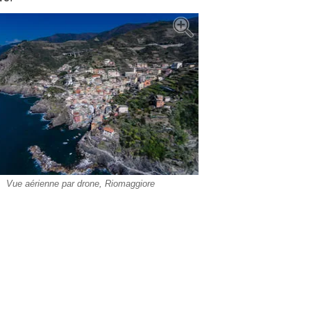
Vue aérienne par drone, Riomaggiore