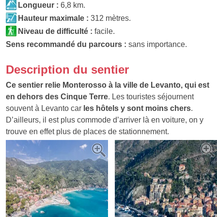
Longueur :
6,8 km.
Hauteur maximale :
312 mètres.
Niveau de difficulté :
facile.
Sens recommandé du parcours :
sans importance.
Description du sentier
Ce sentier relie Monterosso à la ville de Levanto, qui est
en dehors des Cinque Terre
. Les touristes séjournent
souvent à Levanto car
les hôtels y sont moins chers
.
D’ailleurs, il est plus commode d’arriver là en voiture, on y
trouve en effet plus de places de stationnement.