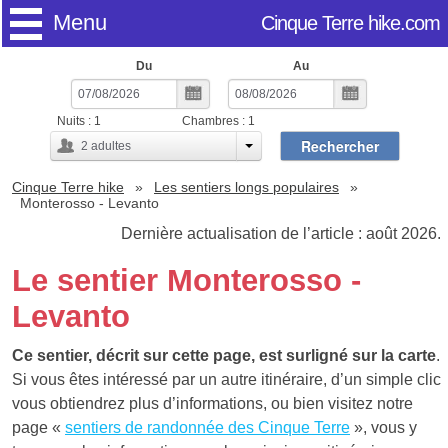
Menu
Cinque Terre hike.com
Du
Au
Nuits :
1
Chambres :
1
Rechercher
2
adultes
Cinque Terre hike
Les sentiers longs populaires
Monterosso - Levanto
Dernière actualisation de l’article : août 2026.
Le sentier Monterosso -
Levanto
Ce sentier, décrit sur cette page, est surligné sur la carte
.
Si vous êtes intéressé par un autre itinéraire, d’un simple clic
vous obtiendrez plus d’informations, ou bien visitez notre
page «
sentiers de randonnée des Cinque Terre
», vous y